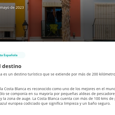
e mayo de 2023
ta Española
l destino
a es un destino turístico que se extiende por más de 200 kilómetro
 la Costa Blanca es reconocido como uno de los mejores en el mun
ólo se componía en su mayoría por pequeñas aldeas de pescadores, 
s y la zona de auge. La Costa Blanca cuenta con más de 100 kms de 
azul europea codiciado que significa limpieza y un baño seguro.