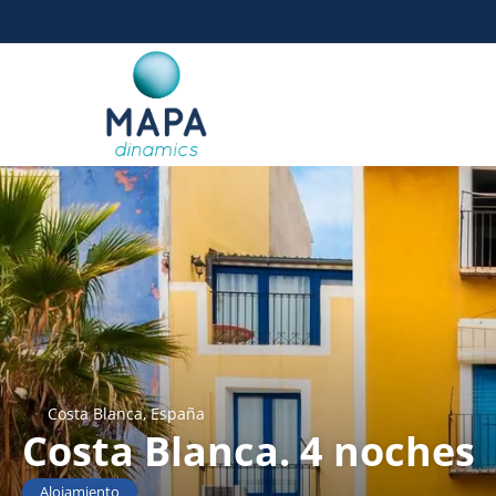
Costa Blanca, España
Costa Blanca. 4 noches
Alojamiento