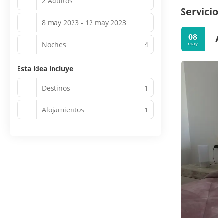
2 Adultos
Servicio
8 may 2023 - 12 may 2023
08
Noches
4
may
Esta idea incluye
Destinos
1
Alojamientos
1