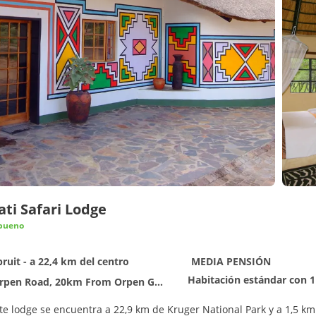
ti Safari Lodge
bueno
uit - a 22,4 km del centro
MEDIA PENSIÓN
Habitación estándar con 1
20km From Orpen Gate Kruger National Park outside of the park, Hoedspruit 1380
e lodge se encuentra a 22,9 km de Kruger National Park y a 1,5 km