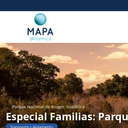
Parque Nacional de Kruger, Sudáfrica
Especial Familias: Parq
Transporte + Alojamiento