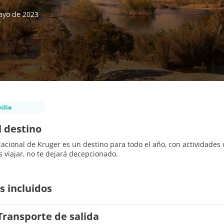
ayo de 2023
ilia
l destino
acional de Kruger es un destino para todo el año, con actividades
 viajar, no te dejará decepcionado.
s incluidos
Transporte de salida