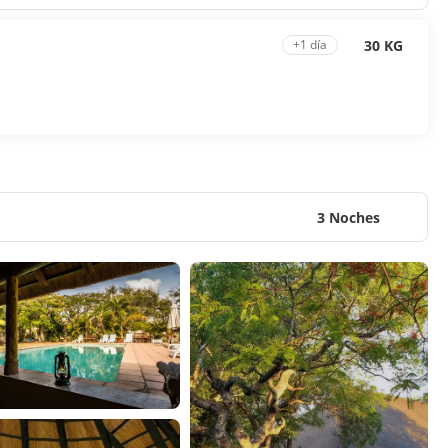
30 KG
+1 día
3 Noches