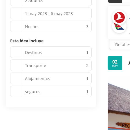
2 Adultos
1 may 2023 - 6 may 2023
Noches
3
Esta idea incluye
Detalle
Destinos
1
02
Transporte
2
may
Alojamientos
1
seguros
1